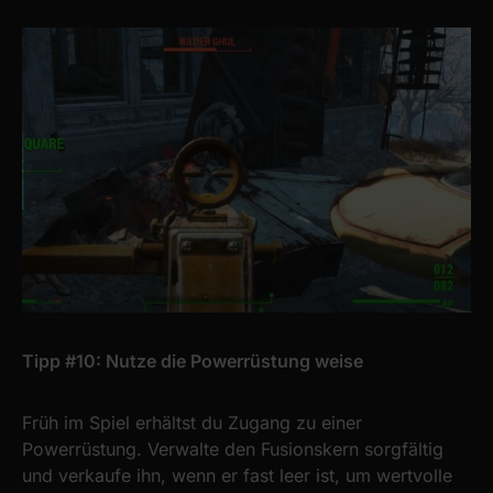
We also share information about your use of our site with
our social media, advertising and analytics partners who
may combine it with other information that you’ve
provided to them or that they’ve collected from your use
of their services.
Tipp #10: Nutze die Powerrüstung weise
Früh im Spiel erhältst du Zugang zu einer
Powerrüstung. Verwalte den Fusionskern sorgfältig
und verkaufe ihn, wenn er fast leer ist, um wertvolle