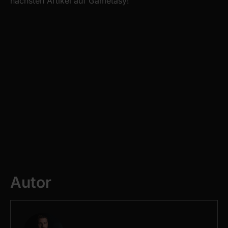
nächsten Artikel auf Gametasy!
Autor