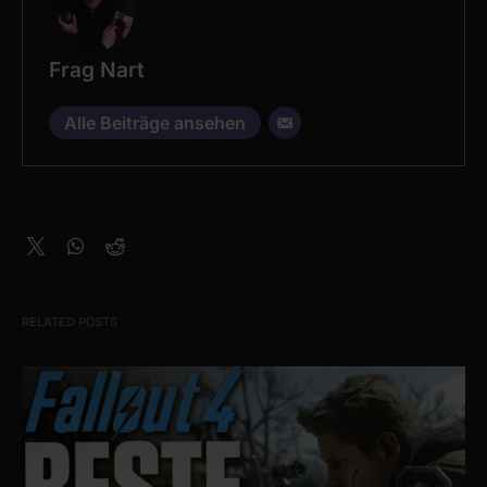
Frag Nart
Alle Beiträge ansehen
RELATED POSTS