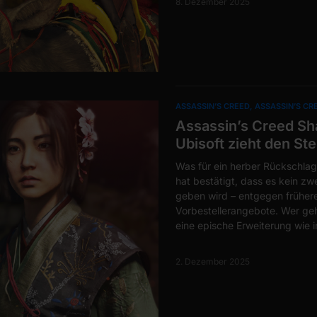
8. Dezember 2025
ASSASSIN’S CREED
ASSASSIN’S C
Assassin’s Creed Sha
Ubisoft zieht den S
Was für ein herber Rückschlag
hat bestätigt, dass es kein z
geben wird – entgegen frühere
Vorbestellerangebote. Wer geh
eine epische Erweiterung wie i
2. Dezember 2025