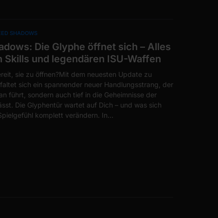
REED SHADOWS
dows: Die Glyphe öffnet sich – Alles
n Skills und legendären ISU-Waffen
bereit, sie zu öffnen?Mit dem neuesten Update zu
altet sich ein spannender neuer Handlungsstrang, der
n führt, sondern auch tief in die Geheimnisse der
lässt. Die Glyphentür wartet auf Dich – und was sich
Spielgefühl komplett verändern. In…