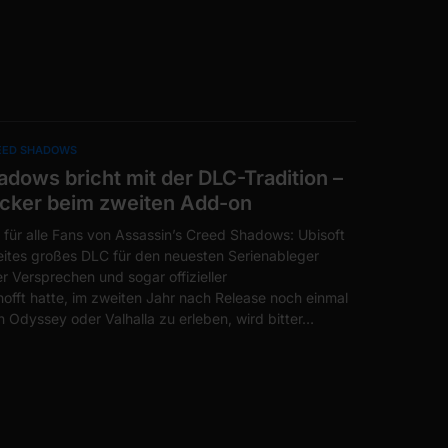
REED SHADOWS
dows bricht mit der DLC-Tradition –
tecker beim zweiten Add-on
 für alle Fans von Assassin’s Creed Shadows: Ubisoft
weites großes DLC für den neuesten Serienableger
r Versprechen und sogar offizieller
offt hatte, im zweiten Jahr nach Release noch einmal
n Odyssey oder Valhalla zu erleben, wird bitter…