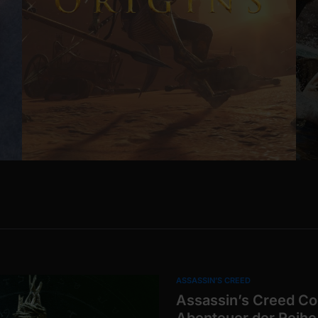
ASSASSIN’S CREED
Assassin’s Creed Co