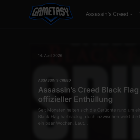
Assassin’s Creed
14. April 2026
ASSASSIN’S CREED
Assassin’s Creed Black Flag Reync
offizieller Enthüllung
Seit Monaten halten sich die Gerüchte rund um ein Remake vo
Black Flag hartnäckig, doch inzwischen wirkt die Lage deutlic
ein paar Wochen. Laut…