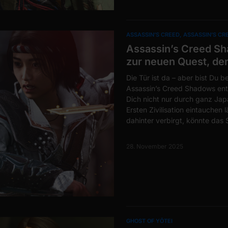
ASSASSIN’S CREED
ASSASSIN’S C
Assassin’s Creed Sha
zur neuen Quest, de
Die Tür ist da – aber bist Du 
Assassin’s Creed Shadows entf
Dich nicht nur durch ganz Japa
Ersten Zivilisation eintauchen 
dahinter verbirgt, könnte das 
28. November 2025
GHOST OF YŌTEI