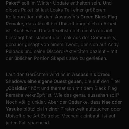
Paket“
soll im Winter-Update enthalten sein. Und
dieses Paket ist laut Leaks Teil einer größeren
Kollaboration mit dem
Assassin’s Creed Black Flag
Remake
, das aktuell bei Ubisoft angeblich in Arbeit
ist. Auch wenn Ubisoft selbst noch nichts offiziell
bestätigt hat, stammt der Leak aus der Community,
genauer gesagt von einem Tweet, der sich auf Andy
Reloads und seine Discord-Aktivitäten bezieht – mit
der üblichen Portion Skepsis also zu genießen.
Laut den Gerüchten wird es in
Assassin’s Creed
Shadows eine eigene Quest geben
, die auf den Titel
„Obsidian“
hört und thematisch mit dem Black Flag
Remake verknüpft ist. Wie das genau aussehen soll?
Noch völlig unklar. Aber der Gedanke, dass
Nae oder
Yasuke
plötzlich in einer Piratenwelt auftauchen oder
Ubisoft eine Art Zeitreise-Mechanik einbaut, ist auf
jeden Fall spannend.