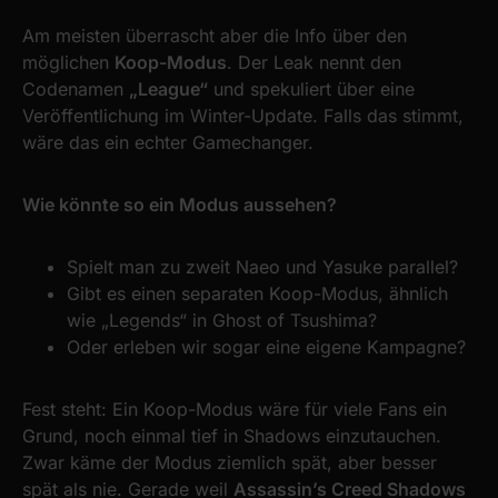
Am meisten überrascht aber die Info über den
möglichen
Koop-Modus
. Der Leak nennt den
Codenamen
„League“
und spekuliert über eine
Veröffentlichung im Winter-Update. Falls das stimmt,
wäre das ein echter Gamechanger.
Wie könnte so ein Modus aussehen?
Spielt man zu zweit Naeo und Yasuke parallel?
Gibt es einen separaten Koop-Modus, ähnlich
wie „Legends“ in Ghost of Tsushima?
Oder erleben wir sogar eine eigene Kampagne?
Fest steht: Ein Koop-Modus wäre für viele Fans ein
Grund, noch einmal tief in Shadows einzutauchen.
Zwar käme der Modus ziemlich spät, aber besser
spät als nie. Gerade weil
Assassin’s Creed Shadows