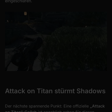
eingeschlafen.
Attack on Titan stürmt Shadows
Der nächste spannende Punkt: Eine offizielle
„Attack
on Titan“-Collab
ist angeblich schon für diesen