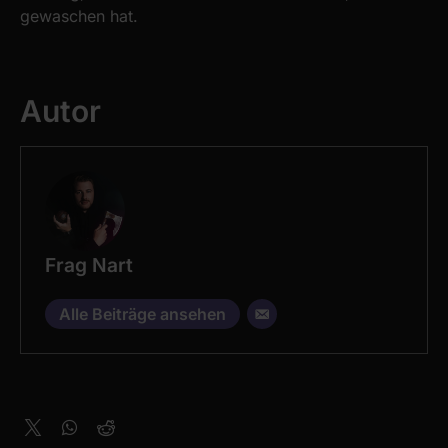
gewaschen hat.
Autor
Frag Nart
Alle Beiträge ansehen