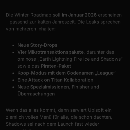
Die Winter-Roadmap soll
im Januar 2026
erscheinen
– passend zur kalten Jahreszeit. Die Leaks sprechen
von mehreren Inhalten:
Neue Story-Drops
Vier Mikrotransaktionspakete
, darunter das
ominöse „Earth Lightning Fire Ice and Shadows“
sowie das
Piraten-Paket
Koop-Modus mit dem Codenamen „League“
Eine Attack on Titan Kollaboration
Neue Spezialmissionen, Finisher und
Überraschungen
Wenn das alles kommt, dann serviert Ubisoft ein
ziemlich volles Menü für alle, die schon dachten,
Shadows sei nach dem Launch fast wieder