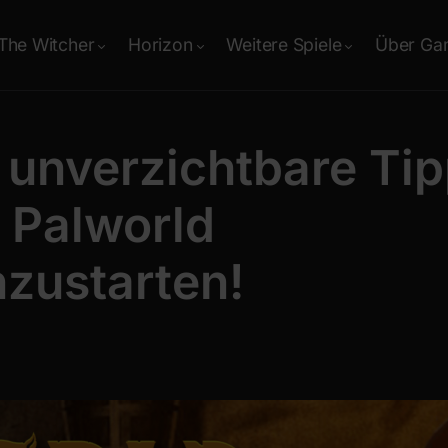
The Witcher
Horizon
Weitere Spiele
Über Ga
unverzichtbare Tip
 Palworld
zustarten!