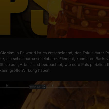
 Glocke
: In Palworld ist es entscheidend, den Fokus eurer Pa
ke, ein scheinbar unscheinbares Element, kann eure Basis vö
lt sie auf „Arbeit“ und beobachtet, wie eure Pals plötzlich f
h kann große Wirkung haben!