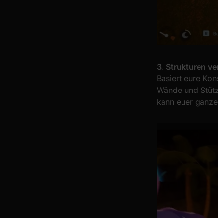
3. Strukturen v
Basiert eure Kon
Wände und Stütze
kann euer ganze