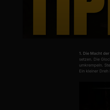
1. Die Macht der
setzen. Die Gloc
umkrempeln. Stel
Ein kleiner Dre