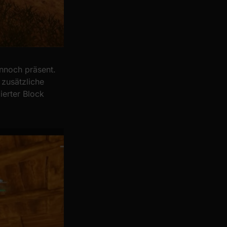
ennoch präsent.
 zusätzliche
ierter Block