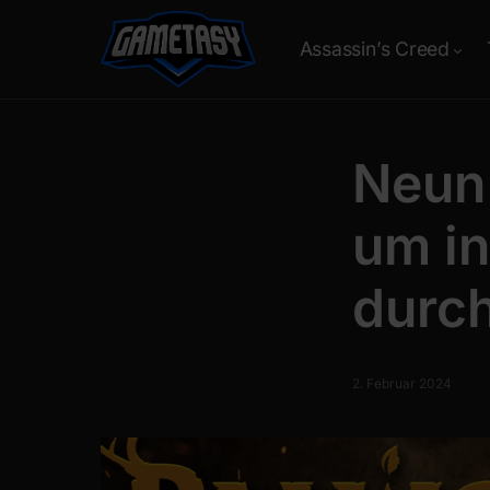
Assassin’s Creed
Neun 
um in
durch
2. Februar 2024