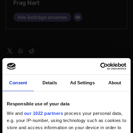
Frag Nart
Alle Beiträge ansehen
RELATED POSTS
Consent
Details
Ad Settings
About
Responsible use of your data
We and
our 1022 partners
process your personal data,
e.g. your IP-number, using technology such as cookies to
store and access information on your device in order to