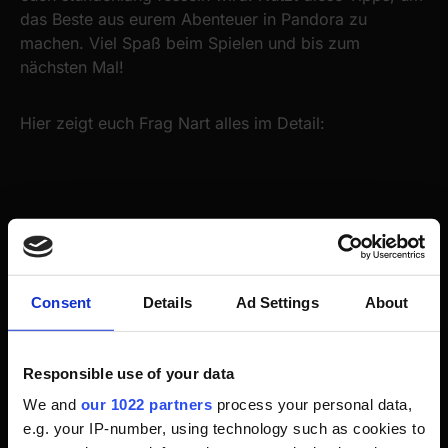
das Beste aus eurem Abenteuer in Pandora zu
machen. Viel Spaß beim Spielen und bis zum
nächsten Mal!
Hier zeigt euch Frag Nart alles im Detail:
Consent
Details
Ad Settings
About
Responsible use of your data
We and
our 1022 partners
process your personal data,
e.g. your IP-number, using technology such as cookies to