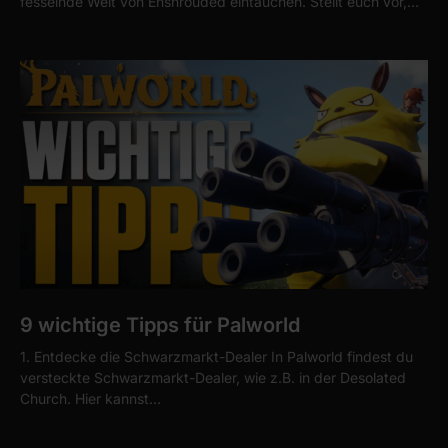
fesselnde Welt von Enshrouded eintauchen. Stellt euch vor,…
9 wichtige Tipps für Palworld
1. Entdecke die Schwarzmarkt-Dealer In Palworld findest du
versteckte Schwarzmarkt-Dealer, wie z.B. in der Desolated
Church. Hier kannst…