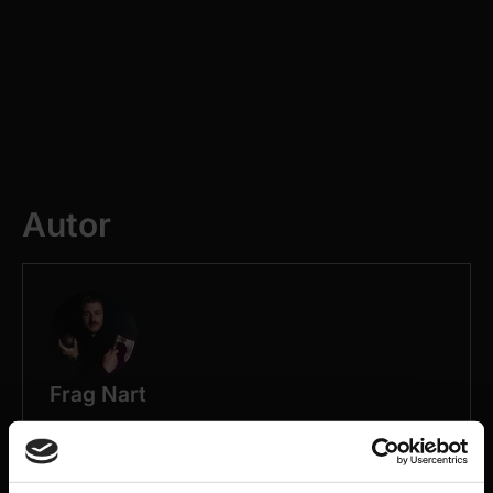
Autor
Frag Nart
Alle Beiträge ansehen