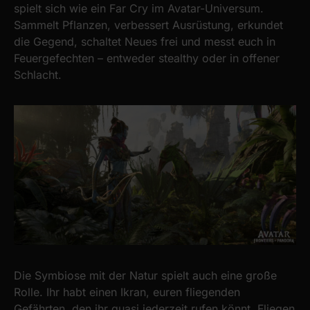
spielt sich wie ein Far Cry im Avatar-Universum.
Sammelt Pflanzen, verbessert Ausrüstung, erkundet
die Gegend, schaltet Neues frei und messt euch in
Feuergefechten – entweder stealthy oder in offener
Schlacht.
Die Symbiose mit der Natur spielt auch eine große
Rolle. Ihr habt einen Ikran, euren fliegenden
Gefährten, den ihr quasi jederzeit rufen könnt. Fliegen