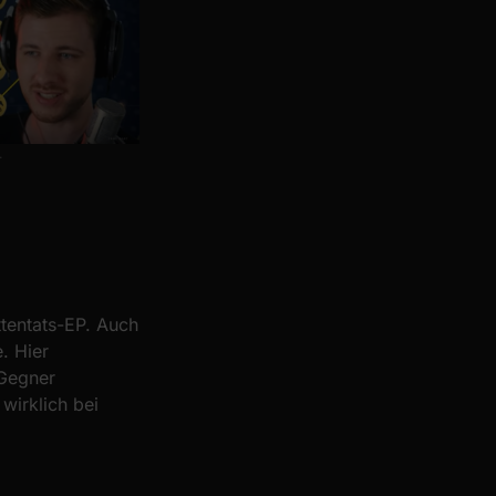
.
ttentats-EP. Auch
. Hier
 Gegner
 wirklich bei