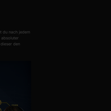
tst du nach jedem
 absoluter
 dieser den