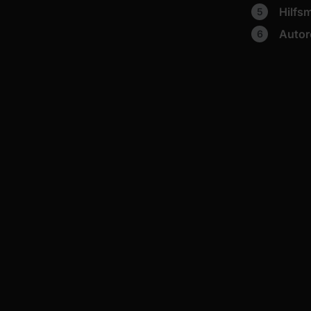
Hilfsm
Autor