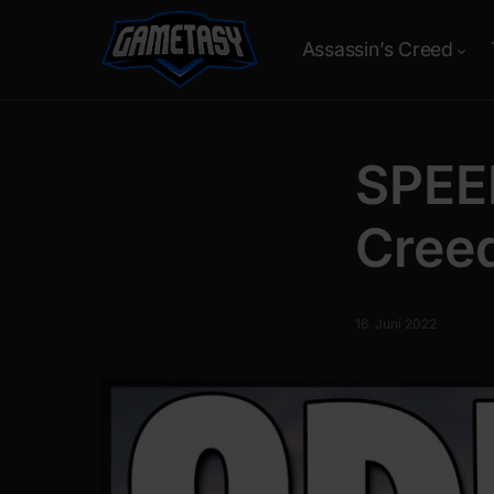
Assassin’s Creed
SPEE
Creed
16. Juni 2022