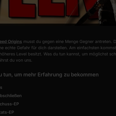
eed Origins
musst du gegen eine Menge Gegner antreten. 
ne echte Gefahr für dich darstellen. Am einfachsten komms
höheres Level besitzt. Was du tun kannst, um möglichst sch
hrst du von uns.
du tun, um mehr Erfahrung zu bekommen
s
abschließen
chuss-EP
tats-EP