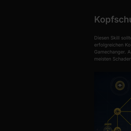
Kopfsch
Diesen Skill sol
erfolgreichen Ko
Gamechanger. Am
meisten Schaden 