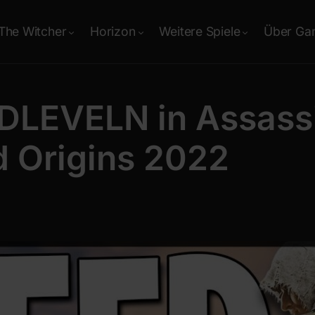
The Witcher
Horizon
Weitere Spiele
Über Ga
DLEVELN in Assassi
 Origins 2022