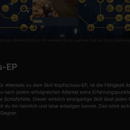
Mit dem Skill Kopfschuss-EP verdienst du im Laufe der Zeit viel Extra Erfahrung
s-EP
ür Attentate zu dem Skill Kopfschuss-EP, ist die Fähigkeit A
 nach jedem erfolgreichen Attentat extra Erfahrungspunkte
 Schlafpfeile. Dieser wirklich einzigartige Skill lässt jeden
t du ihn heimlich und leise erledigen kannst. Das lohnt sich
 Gegner.