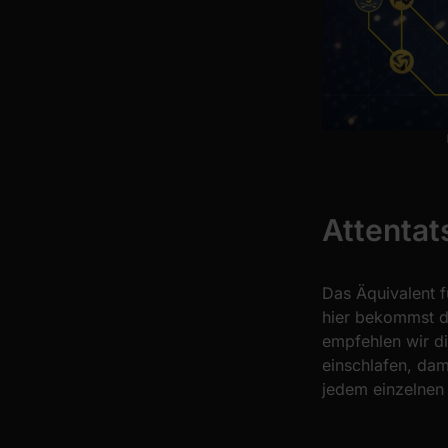
Attentat
Das Äquivalent f
hier bekommst du
empfehlen wir die
einschlafen, dami
jedem einzelnen