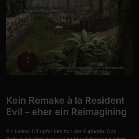
Kein Remake à la Resident
Evil – eher ein Reimagining
Ein kleiner Dämpfer inmitten der Euphorie: Das
Budget des Remakes soll
nicht auf dem Level eines