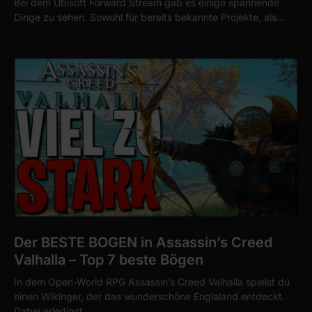
Bei dem Ubisoft Forward Stream gab es einige spannende
Dinge zu sehen. Sowohl für bereits bekannte Projekte, als…
Der BESTE BOGEN in Assassin’s Creed
Valhalla – Top 7 beste Bögen
In dem Open-World RPG Assassin’s Creed Valhalla spielst du
einen Wikinger, der das wunderschöne Englaland entdeckt.
Dabei erledigst…