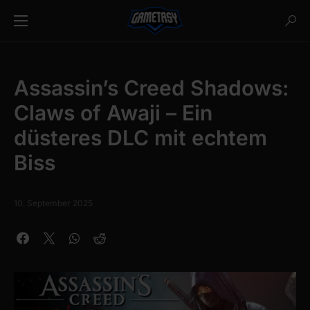
Assassin’s Creed Shadows:
Claws of Awaji – Ein
düsteres DLC mit echtem
Biss
10. September 2025