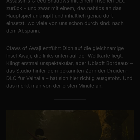
Assassin’s Creed Shadows mit einem frischen DLC
zurück – und zwar mit einem, das nahtlos an das
Hauptspiel anknüpft und inhaltlich genau dort
einsetzt, wo viele von uns schon durch sind: nach
dem Abspann.
Claws of Awaji entführt Dich auf die gleichnamige
Insel Awaji, die links unten auf der Weltkarte liegt.
Klingt erstmal unspektakulär, aber Ubisoft Bordeaux –
das Studio hinter dem bekannten Zorn der Druiden-
DLC für Valhalla – hat sich hier richtig ausgetobt. Und
das merkt man von der ersten Minute an.