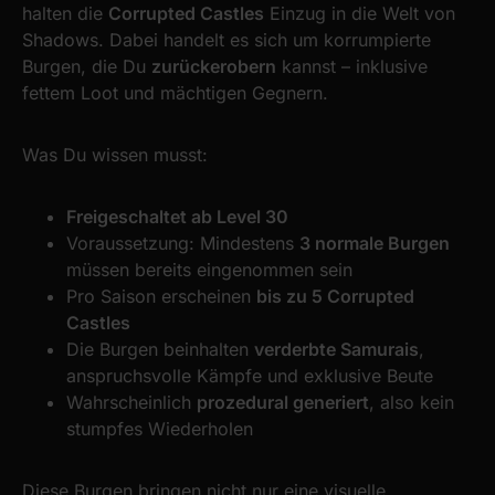
halten die
Corrupted Castles
Einzug in die Welt von
Shadows. Dabei handelt es sich um korrumpierte
Burgen, die Du
zurückerobern
kannst – inklusive
fettem Loot und mächtigen Gegnern.
Was Du wissen musst:
Freigeschaltet ab Level 30
Voraussetzung: Mindestens
3 normale Burgen
müssen bereits eingenommen sein
Pro Saison erscheinen
bis zu 5 Corrupted
Castles
Die Burgen beinhalten
verderbte Samurais
,
anspruchsvolle Kämpfe und exklusive Beute
Wahrscheinlich
prozedural generiert
, also kein
stumpfes Wiederholen
Diese Burgen bringen nicht nur eine visuelle