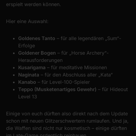
erspielt werden können.
Hier eine Auswahl:
Goldenes Tanto
– für alle legendären „Sum“-
Erfolge
Goldener Bogen
– für „Horse Archery“-
Herausforderungen
Kusarigama
– für meditative Missionen
Naginata
– für den Abschluss aller „Kata“
Kanabo
– für Level-100-Spieler
Teppo (Musketenartiges Gewehr)
– für Hideout
Level 13
Einige von euch dürften also direkt nach dem Update
schon mit neuen Glitzerschwertern rumlaufen. Und ja,
die Waffen sind nicht nur kosmetisch – einige dürften
im Late-Game ordentlich reinhauen.