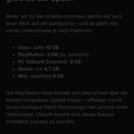
Bevor wir zu den Inhalten kommen, werfen wir kurz
einen Blick auf die Dateigröße – und da gibt’s wie
immer Unterschiede je nach Plattform:
Xbox
: satte
10 GB
PlayStation
:
3 GB
(ja, wirklich!)
PC (Ubisoft Connect)
:
9 GB
Steam
: nur
4,7 GB
Mac
: ebenfalls
9 GB
Die PlayStation-User können sich also erneut über ein
extrem kompaktes Update freuen – offenbar macht
Sonys modulare Patch-Technologie hier wirklich einen
Unterschied. Ubisoft scheint sich dieses Feature
ordentlich zunutze zu machen.