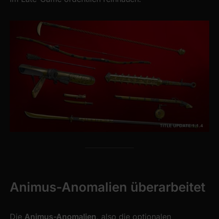
Animus-Anomalien überarbeitet
Die
Animus-Anomalien
, also die optionalen