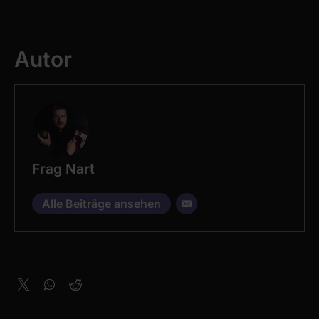
Autor
Frag Nart
Alle Beiträge ansehen