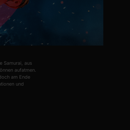
e Samurai, aus
können aufatmen.
 doch am Ende
lationen und