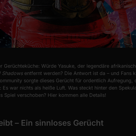
er Gerüchteküche: Würde Yasuke, der legendäre afrikanisch
d Shadows
entfernt werden? Die Antwort ist da – und Fans 
ommunity sorgte dieses Gerücht für ordentlich Aufregung,
s: Es war nichts als heiße Luft. Was steckt hinter den Speku
 Spiel verschoben? Hier kommen alle Details!
eibt – Ein sinnloses Gerücht