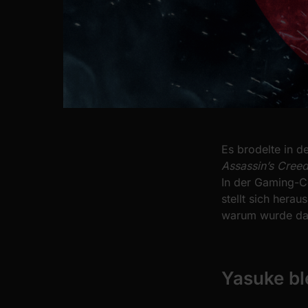
Es brodelte in d
Assassin’s Cree
In der Gaming-C
stellt sich herau
warum wurde das
Yasuke bl