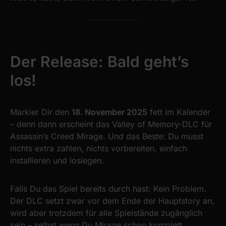
Der Release: Bald geht’s
los!
Markier Dir den
18. November 2025
fett im Kalender
– denn dann erscheint das Valley of Memory-DLC für
Assassin’s Creed Mirage. Und das Beste: Du musst
nichts extra zahlen, nichts vorbereiten, einfach
installieren und loslegen.
Falls Du das Spiel bereits durch hast: Kein Problem.
Der DLC setzt zwar vor dem Ende der Hauptstory an,
wird aber trotzdem für alle Spielstände zugänglich
sein – selbst wenn Du Mirage schon komplett