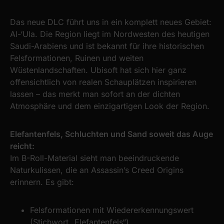
Das neue DLC führt uns in ein komplett neues Gebiet:
Al-‘Ula. Die Region liegt im Nordwesten des heutigen
Saudi-Arabiens und ist bekannt für ihre historischen
Felsformationen, Ruinen und weiten
Wüstenlandschaften. Ubisoft hat sich hier ganz
offensichtlich von realen Schauplätzen inspirieren
lassen – das merkt man sofort an der dichten
Atmosphäre und dem einzigartigen Look der Region.
Elefantenfels, Schluchten und Sand soweit das Auge
reicht:
Im B-Roll-Material sieht man beeindruckende
Naturkulissen, die an Assassin’s Creed Origins
erinnern. Es gibt:
Felsformationen mit Wiedererkennungswert
(Stichwort „Elefantenfels“)