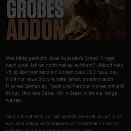
Wer hätte gedacht, dass Assassin’s Creed Mirage
nach zwei Jahren noch mal so aufdreht? Ubisoft haut
völlig überraschend ein kostenloses DLC raus, das
nicht nur neue Story-Inhalte liefert, sondern auch
frisches Gameplay, Tools und Parcour-Moves mit sich
bringt. Und das Beste: Wir müssen nicht mal lange
warten.
Also schnall Dich an, wir werfen einen Blick auf alles,
was das Valley of Memory-DLC bereithält – und ob
sich der Trip nach Al-‘Ula wirklich lohnt.