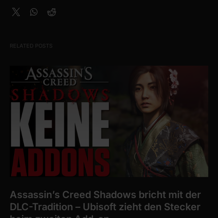
RELATED POSTS
Assassin’s Creed Shadows bricht mit der
DLC-Tradition – Ubisoft zieht den Stecker