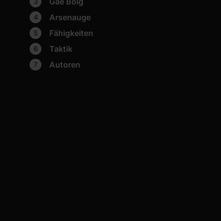
Gae Bolg
Arsenauge
Fähigkeiten
Taktik
Autoren