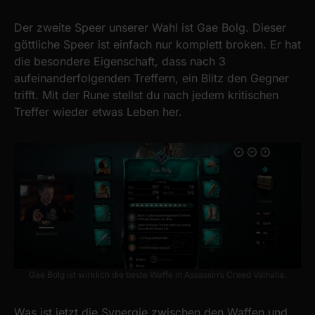
Der zweite Speer unserer Wahl ist Gae Bolg. Dieser
göttliche Speer ist einfach nur komplett broken. Er hat
die besondere Eigenschaft, dass nach 3
aufeinanderfolgenden Treffern, ein Blitz den Gegner
trifft. Mit der Rune stellst du nach jedem kritischen
Treffer wieder etwas Leben her.
Gae Bolg ist wirklich die beste Waffe in Assassin’s Creed Valhalla.
Was ist jetzt die Synergie zwischen den Waffen und