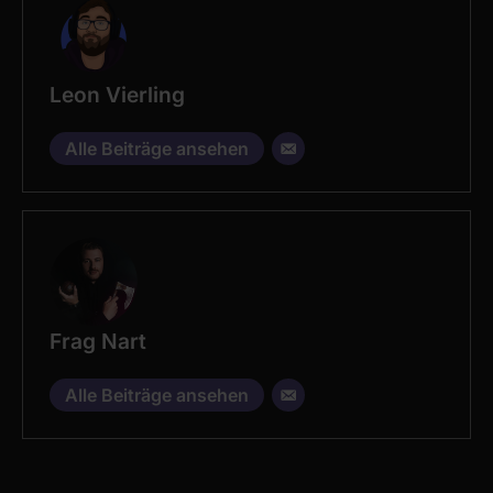
Leon Vierling
Alle Beiträge ansehen
Frag Nart
Alle Beiträge ansehen