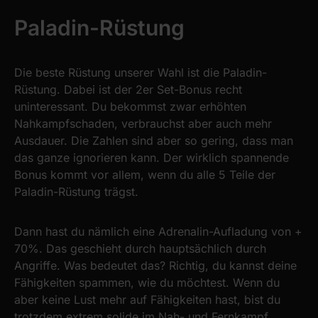
Paladin-Rüstung
Die beste Rüstung unserer Wahl ist die Paladin-
Rüstung. Dabei ist der 2er Set-Bonus recht
uninteressant. Du bekommst zwar erhöhten
Nahkampfschaden, verbrauchst aber auch mehr
Ausdauer. Die Zahlen sind aber so gering, dass man
das ganze ignorieren kann. Der wirklich spannende
Bonus kommt vor allem, wenn du alle 5 Teile der
Paladin-Rüstung trägst.
Dann hast du nämlich eine Adrenalin-Aufladung von +
70%. Das geschieht durch hauptsächlich durch
Angriffe. Was bedeutet das? Richtig, du kannst deine
Fähigkeiten spammen, wie du möchtest. Wenn du
aber keine Lust mehr auf Fähigkeiten hast, bist du
trotzdem extrem solide im Nah- und Fernkampf.