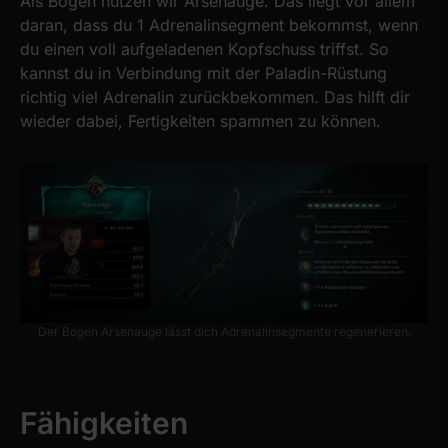
Als Bogen nutzen wir Arsenauge. Das liegt vor allem
daran, dass du 1 Adrenalinsegment bekommst, wenn
du einen voll aufgeladenen Kopfschuss triffst. So
kannst du in Verbindung mit der Paladin-Rüstung
richtig viel Adrenalin zurückbekommen. Das hilft dir
wieder dabei, Fertigkeiten spammen zu können.
Der Bogen Arsenauge lässt dich Adrenalinsegmente regenerieren.
Fähigkeiten