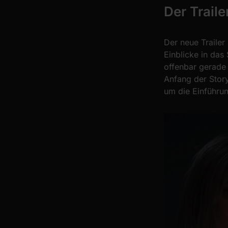
Der Traile
Der neue Trailer
Einblicke in das
offenbar gerade 
Anfang der Story.
um die Einführu