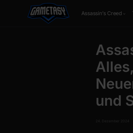
Assassin’s Creed
Assa
Alles
Neuer
und S
24. Dezember 2024