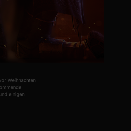
 vor Weihnachten
s kommende
und einigen