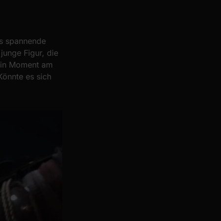
ns spannende
junge Figur, die
 ein Moment am
 Könnte es sich