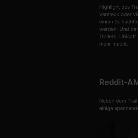
Highlight des Tr
Versteck oder vi
einem Schlachtfe
werden. Und dan
Trailers. Ubisoft
mehr macht.
Reddit-AM
Neben dem Trail
einige spannende