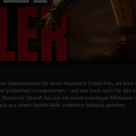
was Spannenderes für einen Assassin’s Creed-Fan, als kurz
iler präsentiert zu bekommen – und das auch noch für da
 Shadows! Ubisoft hat uns mit einem knackigen Miniteaser 
ails aus einem Reddit-AMA ordentlich Material geliefert.