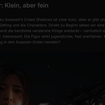
r: Klein, aber fein
 zu Assassin’s Creed Shadows ist zwar kurz, aber er gibt u
 Setting und die Charaktere. Direkt zu Beginn sehen wir eine 
erst die berühmte versteckte Klinge entdeckt – vermutlich
 Interessant: Die Figur wirkt jugendlicher, fast unerfahren.
ng in den Assassin-Orden handeln?