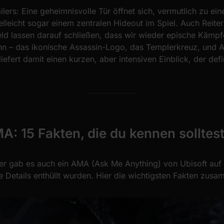
ailers: Eine geheimnisvolle Tür öffnet sich, vermutlich zu ei
elleicht sogar einem zentralen Hideout im Spiel. Auch Reite
ld lassen darauf schließen, dass wir wieder epische Kämpf
n – das ikonische Assassin-Logo, das Templerkreuz, und A
 liefert damit einen kurzen, aber intensiven Einblick, der defi
A: 15 Fakten, die du kennen solltes
er gab es auch ein AMA (Ask Me Anything) von Ubisoft auf 
 Details enthüllt wurden. Hier die wichtigsten Fakten zus