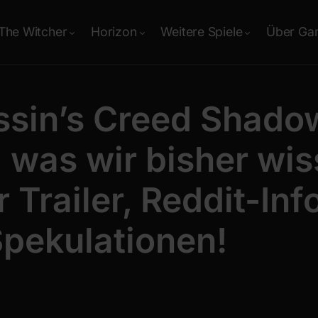
The Witcher
Horizon
Weitere Spiele
Über Ga
ssin’s Creed Shado
, was wir bisher wis
 Trailer, Reddit-Inf
pekulationen!