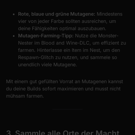
Rote, blaue und grüne Mutagene:
Mindestens
vier von jeder Farbe sollten ausreichen, um
deine Fähigkeiten optimal auszubauen.
Mutagen-Farming-Tipp:
Nutze die Monster-
Nester im Blood and Wine-DLC, um effizient zu
farmen. Hinterlasse ein Item im Nest, um den
Respawn-Glitch zu nutzen, und sammele so
unendlich viele Mutagene.
Mit einem gut gefüllten Vorrat an Mutagenen kannst
du deine Builds sofort maximieren und musst nicht
mühsam farmen.
3. Sammle alle Orte der Macht