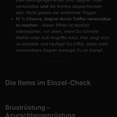
zwei Bedingungen erfüllt sind: Gegner muss
verwundbar
und
die Kombo abgeschlossen
sein. Nicht gerade der einfachste Trigger.
15 % Chance, Gegner durch Treffer verwundbar
zu machen
– dieser Effekt ist deutlich
interessanter, vor allem, wenn Du schnelle
Waffen oder AoE-Angriffe nutzt. Hier zeigt sich:
Je schneller und häufiger Du triffst, desto mehr
verwundbare Gegner erzeugst Du im Kampf.
Die Items im Einzel-Check
Brustrüstung –
Azurschlangenrüstung