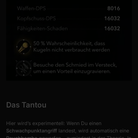
Das Tanto
u
Hier wird’s experimentell: Wenn Du einen
Schwachpunktangriff
landest, wird automatisch eine
Rauchbombe
geworfen – zumindest in der Theorie. In