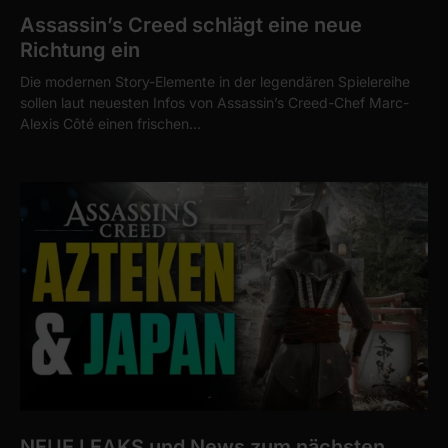
Assassin’s Creed schlägt eine neue
Richtung ein
Die modernen Story-Elemente in der legendären Spielereihe
sollen laut neuesten Infos von Assassin’s Creed-Chef Marc-
Alexis Côté einen frischen…
NEUE LEAKS und News zum nächsten