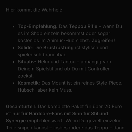
Hier kommt die Wahrheit:
Top-Empfehlung
: Das
Teppou Rifle
– wenn Du
es im Shop einzeln bekommst oder sogar
kostenlos im Animus-Hub siehst:
Zugreifen!
Solide
: Die
Brustrüstung
ist stylisch und
spielerisch brauchbar.
Situativ
: Helm und Tantou – abhängig von
Deinem Spielstil und ob Du mit Controller
zockst.
Kosmetik
: Das Mount ist ein reines Style-Piece.
Hübsch, aber kein Muss.
Gesamturteil
: Das komplette Paket für über 20 Euro
ist
nur für Hardcore-Fans mit Sinn für Stil und
Synergie
empfehlenswert. Wenn Du gezielt einzelne
Teile snipen kannst – insbesondere das Teppo – dann