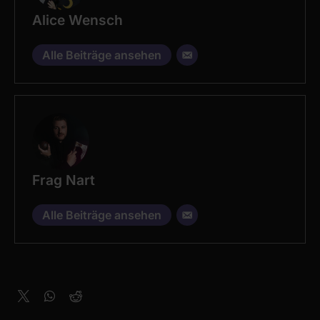
Alice Wensch
Alle Beiträge ansehen
Frag Nart
Alle Beiträge ansehen