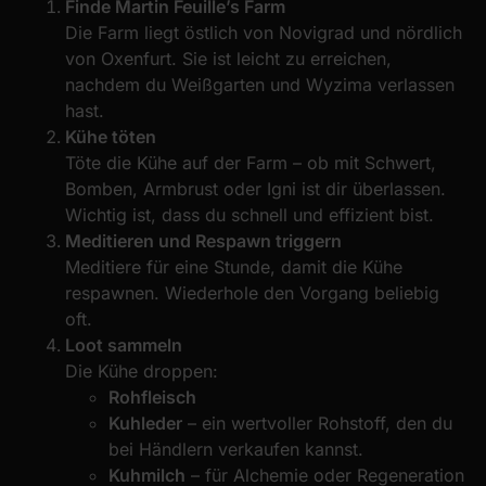
Finde Martin Feuille’s Farm
Die Farm liegt östlich von Novigrad und nördlich
von Oxenfurt. Sie ist leicht zu erreichen,
nachdem du Weißgarten und Wyzima verlassen
hast.
Kühe töten
Töte die Kühe auf der Farm – ob mit Schwert,
Bomben, Armbrust oder Igni ist dir überlassen.
Wichtig ist, dass du schnell und effizient bist.
Meditieren und Respawn triggern
Meditiere für eine Stunde, damit die Kühe
respawnen. Wiederhole den Vorgang beliebig
oft.
Loot sammeln
Die Kühe droppen:
Rohfleisch
Kuhleder
– ein wertvoller Rohstoff, den du
bei Händlern verkaufen kannst.
Kuhmilch
– für Alchemie oder Regeneration