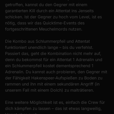
getroffen, kannst du den Gegner mit einem
garantierten Kill durch ein Attentat ins Jenseits
schicken. Ist der Gegner zu hoch vom Level, ist es
nötig, dass wir das Quicktime-Events des
fortgeschrittenen Meuchelmords nutzen.
Die Kombo aus Schlummerpfeil und Attentat
funktioniert unendlich lange – bis du verfehlst.
Passiert das, geht die Kombination nicht mehr auf,
denn du bekommst für ein Attentat 1 Adrenalin und
ein Schlummerpfeil kostet dementsprechend 1
Adrenalin. Du kannst auch probieren, den Gegner mit
der Fähigkeit Hakenspeer-Aufspießen zu Boden zu
rammen und ihn mit einem sekundären Angriff (in
unserem Fall mit einem Dolch) zu malträtieren.
Eine weitere Möglichkeit ist es, einfach die Crew für
dich kämpfen zu lassen – das ist etwas langweilig,