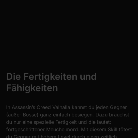
Die Fertigkeiten und
Fähigkeiten
In Assassin’s Creed Valhalla kannst du jeden Gegner
(außer Bosse) ganz einfach besiegen. Dazu brauchst
du nur eine spezielle Fertigkeit und die lautet:
fortgeschrittener Meuchelmord. Mit diesem Skill tötest
du Gegner mit hohem Level durch einen zeitlich