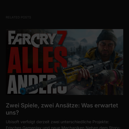
RELATED POSTS
Zwei Spiele, zwei Ansätze: Was erwartet
uns?
Ubisoft verfolgt derzeit zwei unterschiedliche Projekte:
Frisches Gameplay und neue Mechaniken Neben dem Story-