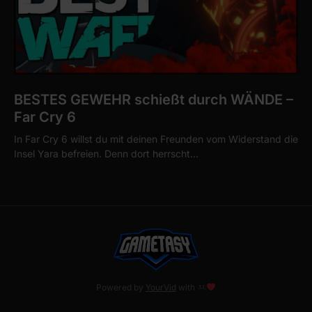
BESTES GEWEHR schießt durch WÄNDE –
Far Cry 6
In Far Cry 6 willst du mit deinen Freunden vom Widerstand die
Insel Yara befreien. Denn dort herrscht…
Powered by
YourVid
with