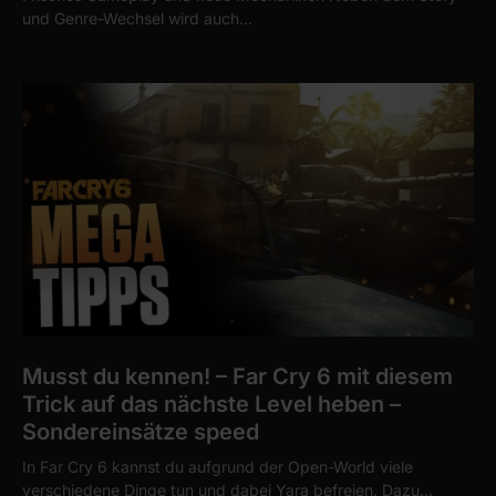
und Genre-Wechsel wird auch…
Musst du kennen! – Far Cry 6 mit diesem
Trick auf das nächste Level heben –
Sondereinsätze speed
In Far Cry 6 kannst du aufgrund der Open-World viele
verschiedene Dinge tun und dabei Yara befreien. Dazu…