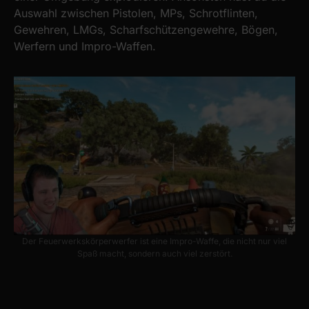
Auswahl zwischen Pistolen, MPs, Schrotflinten,
Gewehren, LMGs, Scharfschützengewehre, Bögen,
Werfern und Impro-Waffen.
Der Feuerwerkskörperwerfer ist eine Impro-Waffe, die nicht nur viel
Spaß macht, sondern auch viel zerstört.